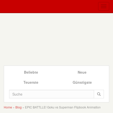
Beliebte
Neue
Teuerste
Günstigste
Home
»
Blog
»
EPIC BATTLLE! Goku vs Superman Flipbook Animation