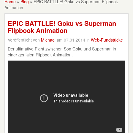
Home
»
Blog
»
EPIC BATTLLE! Goku vs Superman Flipbook
Animation
EPIC BATTLLE! Goku vs Superman
Flipbook Animation
Veröffentlicht von
Michael
am 07.01.2014 in
Web-Fundstücke
Der ultimative Fight zwischen Son Goku und Superman in
einer genialen Flipbook Animation.