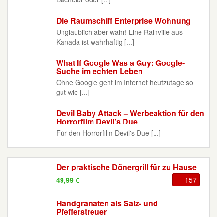
Die Raumschiff Enterprise Wohnung
Unglaublich aber wahr! Line Rainville aus
Kanada ist wahrhaftig [...]
What If Google Was a Guy: Google-
Suche im echten Leben
Ohne Google geht im Internet heutzutage so
gut wie [...]
Devil Baby Attack – Werbeaktion für den
Horrorfilm Devil’s Due
Für den Horrorfilm Devil's Due [...]
Der praktische Dönergrill für zu Hause
49,99 €
157
Handgranaten als Salz- und
Pfefferstreuer